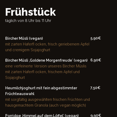
Frühstück
täglich von 8 Uhr bis 11 Uhr
5,90€
Bircher Müsli (vegan)
mit zarten Haferfl ocken, frisch geriebenem Apfel
und cremigem Sojajoghurt
6,90€
Bircher Müsli ‚Goldene Morgenfreudeʻ (vegan)
eine verfeinerte Version unseres Bircher Müslis
mit zarten Haferfl ocken, frischem Apfel und
Sojajoghurt
7,50€
Heumilchjoghurt mit fein abgestimmter
Früchteauswahl
mit sorgfältig ausgewählten frischen Früchten und
hausgemachtem Granola (auch vegan möglich)
9,90€
Porridge ‚Himmel auf dem Löffelʻ (vegan)