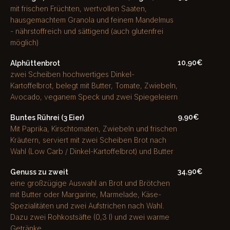
mit frischen Früchten, wertvollen Saaten,
hausgemachtem Granola und feinem Mandelmus
- nährstoffreich und sättigend (auch glutenfrei
möglich)
10,90€
Alphüttenbrot
zwei Scheiben hochwertiges Dinkel-
Kartoffelbrot, belegt mit Butter, Tomate, Zwiebeln,
Avocado, veganem Speck und zwei Spiegeleiern
9,90€
Buntes Rührei (3 Eier)
Mit Paprika, Kirschtomaten, Zwiebeln und frischen
Kräutern, serviert mit zwei Scheiben Brot nach
Wahl (Low Carb / Dinkel-Kartoffelbrot) und Butter
34,90€
Genuss zu zweit
eine großzügige Auswahl an Brot und Brötchen
mit Butter oder Margarine, Marmelade, Käse-
Spezialitäten und zwei Aufstrichen nach Wahl.
Dazu zwei Rohkostsäfte (0,3 l) und zwei warme
Getränke