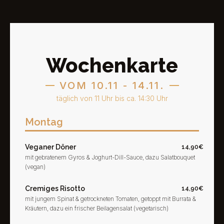
Wochenkarte
VOM 10.11 - 14.11.
täglich von 11 Uhr bis ca. 14:30 Uhr
Montag
Veganer Döner
14,90€
mit gebratenem Gyros & Joghurt-Dill-Sauce, dazu Salatbouquet
(vegan)
Cremiges Risotto
14,90€
mit jungem Spinat & getrockneten Tomaten, getoppt mit Burrata &
Kräutern, dazu ein frischer Beilagensalat (vegetarisch)