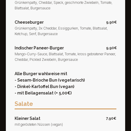
Grünkernpatty, Cheddar, Speck, geschmorte Zwiebeln, Tomate,
Blattsalat, Burgersauce
Cheeseburger
9,90€
Grünkernpatty, 3x Cheddar, Essiggurken, Tomate, Blattsalat,
Ketchup, Senf, Burgersauce
Indischer Paneer-Burger
9,90€
Mango-Curry-Sauce, Blattsalat, Tomate, kross gebratener Paneer,
Cheddar, Pickled Zwiebeln, Burgersauce
Alle Burger wahlweise mit
- Sesam-Brioche Bun (vegetarisch)
- Dinkel-Kartoffel Bun (vegan)
- mit Beilagensalat (+ 5,00€)
Salate
Kleiner Salat
7,90€
mit gerösteten Nüssen (vegan)